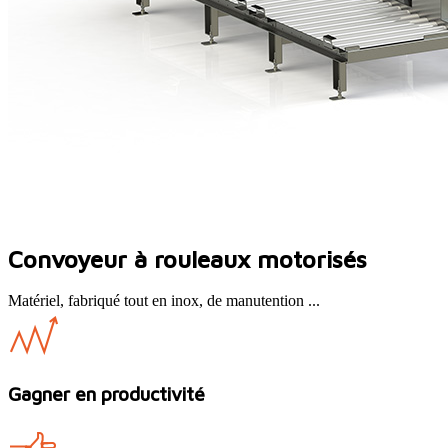
Convoyeur à rouleaux motorisés
Matériel, fabriqué tout en inox, de manutention ...
Gagner en productivité