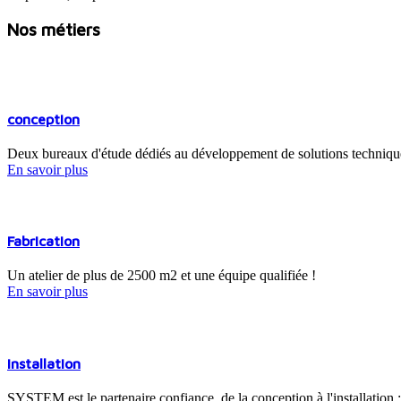
Nos métiers
conception
Deux bureaux d'étude dédiés au développement de solutions technique
En savoir plus
Fabrication
Un atelier de plus de 2500 m2 et une équipe qualifiée !
En savoir plus
installation
SYSTEM est le partenaire confiance, de la conception à l'installation : 