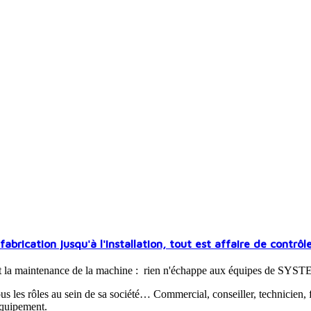
brication jusqu'à l'installation, tout est affaire de contrôle
ss et la maintenance de la machine : rien n'échappe aux équipes de SYS
s rôles au sein de sa société… Commercial, conseiller, technicien, for
équipement.