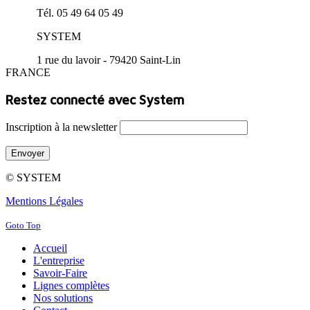
Tél. 05 49 64 05 49
SYSTEM
1 rue du lavoir - 79420 Saint-Lin
FRANCE
Restez connecté avec System
Inscription à la newsletter
Envoyer
© SYSTEM
Mentions Légales
Goto Top
Accueil
L'entreprise
Savoir-Faire
Lignes complètes
Nos solutions