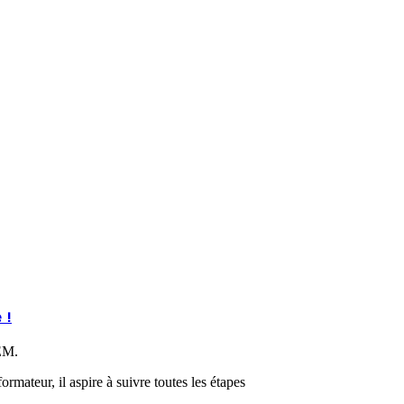
 !
TEM.
mateur, il aspire à suivre toutes les étapes