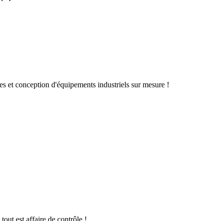
s et conception d'équipements industriels sur mesure !
tout est affaire de contrôle !