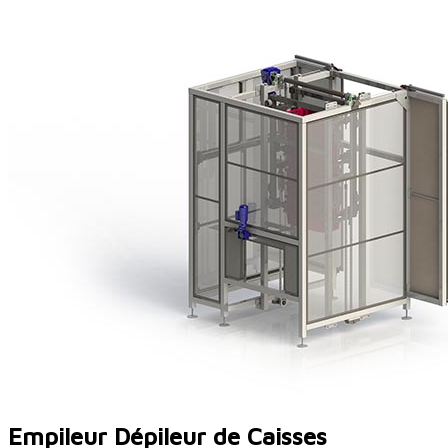
Empileur Dépileur de Caisses