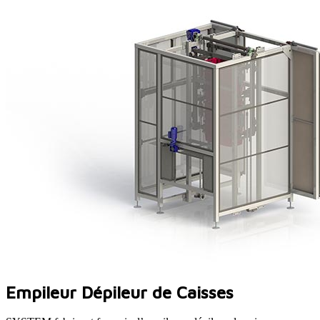
Empileur Dépileur de Caisses