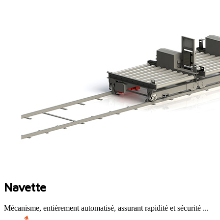
Navette
Mécanisme, entièrement automatisé, assurant rapidité et sécurité ...