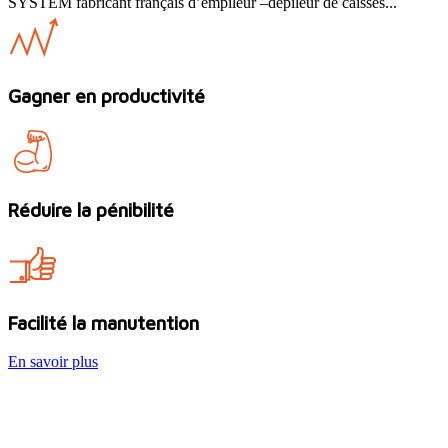
SYSTEM fabricant français d’empileur –dépileur de caisses...
Gagner en productivité
Réduire la pénibilité
Facilité la manutention
En savoir plus